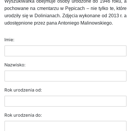
Wyszukiwarka obejmuje osoby urodzone do 1946 roku, a
pochowane na cmentarzu w Pępicach – nie tylko te, które
urodziły się w Dolinianach. Zdjęcia wykonane od 2013 r. a
udostępnione przez pana Antoniego Malinowskiego.
Imie:
Nazwisko:
Rok urodzenia od:
Rok urodzenia do: