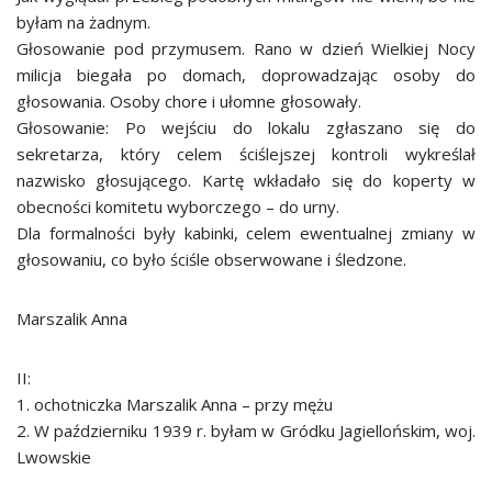
byłam na żadnym.
Głosowanie pod przymusem. Rano w dzień Wielkiej Nocy
milicja biegała po domach, doprowadzając osoby do
głosowania. Osoby chore i ułomne głosowały.
Głosowanie: Po wejściu do lokalu zgłaszano się do
sekretarza, który celem ściślejszej kontroli wykreślał
nazwisko głosującego. Kartę wkładało się do koperty w
obecności komitetu wyborczego – do urny.
Dla formalności były kabinki, celem ewentualnej zmiany w
głosowaniu, co było ściśle obserwowane i śledzone.
Marszalik Anna
II:
1. ochotniczka Marszalik Anna – przy mężu
2. W październiku 1939 r. byłam w Gródku Jagiellońskim, woj.
Lwowskie