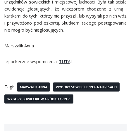
urzędników sowieckich i miejscowej ludności. Była tak ścisła
ewidencja głosujących, że wieczorem chodzono z urną i
kartkami do tych, którzy nie przyszli, lub wysyłali po nich wóz
i przywożono pod eskortą. Skutkiem takiego postępowania
nie mogło być niegłosujących.
Marszalik Anna
jej odręczne wspomnienia:
TUTAJ
Tagi:
MARSZALIK ANNA
WYBORY SOWIECKIE 1939 NA KRESACH
WYBORY SOWIECKIE W GRÓDKU 1939 R.