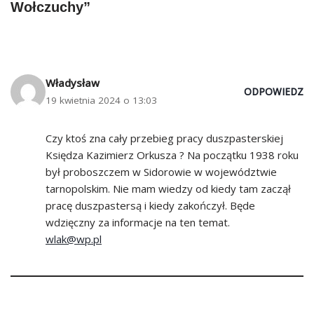
Wołczuchy”
Władysław
ODPOWIEDZ
19 kwietnia 2024 o 13:03
Czy ktoś zna cały przebieg pracy duszpasterskiej
Księdza Kazimierz Orkusza ? Na początku 1938 roku
był proboszczem w Sidorowie w województwie
tarnopolskim. Nie mam wiedzy od kiedy tam zaczął
pracę duszpastersą i kiedy zakończył. Będe
wdzięczny za informacje na ten temat.
wlak@wp.pl