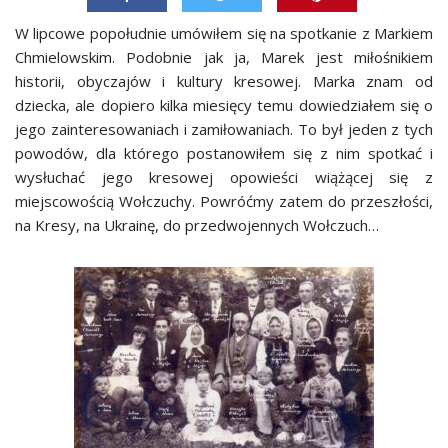
W lipcowe popołudnie umówiłem się na spotkanie z Markiem
Chmielowskim. Podobnie jak ja, Marek jest miłośnikiem
historii, obyczajów i kultury kresowej. Marka znam od
dziecka, ale dopiero kilka miesięcy temu dowiedziałem się o
jego zainteresowaniach i zamiłowaniach. To był jeden z tych
powodów, dla którego postanowiłem się z nim spotkać i
wysłuchać jego kresowej opowieści wiążącej się z
miejscowością Wołczuchy. Powróćmy zatem do przeszłości,
na Kresy, na Ukrainę, do przedwojennych Wołczuch…