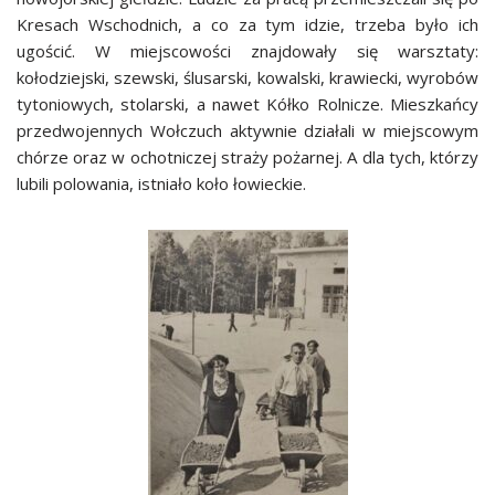
Kresach Wschodnich, a co za tym idzie, trzeba było ich
ugościć. W miejscowości znajdowały się warsztaty:
kołodziejski, szewski, ślusarski, kowalski, krawiecki, wyrobów
tytoniowych, stolarski, a nawet Kółko Rolnicze. Mieszkańcy
przedwojennych Wołczuch aktywnie działali w miejscowym
chórze oraz w ochotniczej straży pożarnej. A dla tych, którzy
lubili polowania, istniało koło łowieckie.