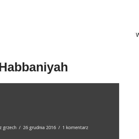
W
 Habbaniyah
ez
grzech
26 grudnia 2016
1 komentarz