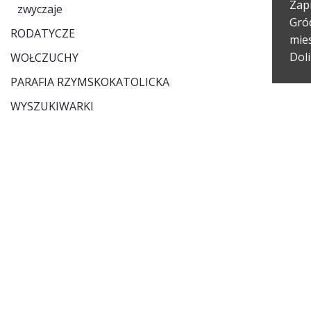
Zap
zwyczaje
Gród
RODATYCZE
mies
Dol
WOŁCZUCHY
PARAFIA RZYMSKOKATOLICKA
WYSZUKIWARKI