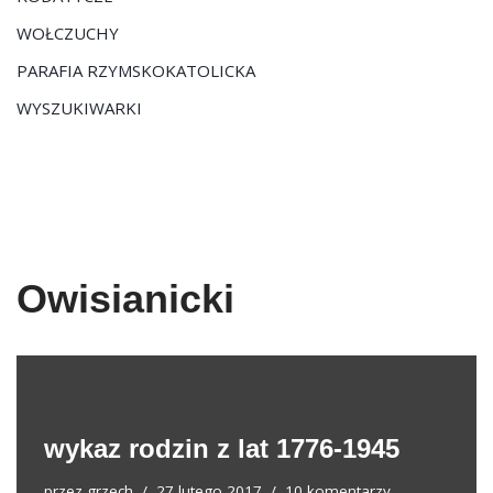
WOŁCZUCHY
PARAFIA RZYMSKOKATOLICKA
WYSZUKIWARKI
Owisianicki
wykaz rodzin z lat 1776-1945
przez
grzech
27 lutego 2017
10 komentarzy