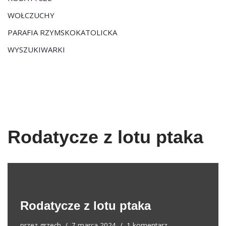
WOŁCZUCHY
PARAFIA RZYMSKOKATOLICKA
WYSZUKIWARKI
Rodatycze z lotu ptaka
Rodatycze z lotu ptaka
przez
grzech
7 marca 2024
1 komentarz