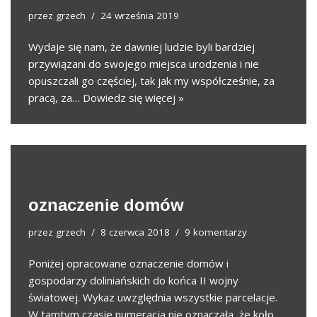
przez
grzech
24 września 2019
Wydaje się nam, że dawniej ludzie byli bardziej
przywiązani do swojego miejsca urodzenia i nie
opuszczali go częściej, tak jak my współcześnie, za
pracą, za…
Dowiedz się więcej »
oznaczenie domów
przez
grzech
8 czerwca 2018
9 komentarzy
Poniżej opracowane oznaczenie domów i
gospodarzy doliniańskich do końca II wojny
światowej. Wykaz uwzględnia wszystkie parcelacje.
W tamtym czasie numeracja nie oznaczała, że koło