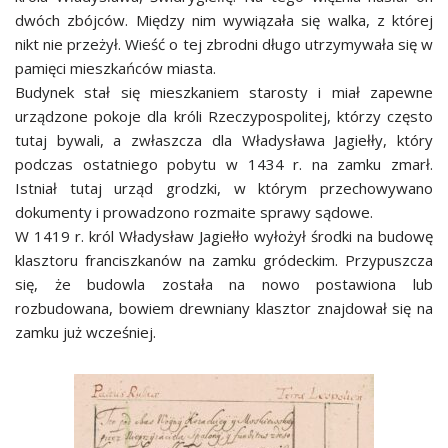
dwóch zbójców. Między nim wywiązała się walka, z której
nikt nie przeżył. Wieść o tej zbrodni długo utrzymywała się w
pamięci mieszkańców miasta.
Budynek stał się mieszkaniem starosty i miał zapewne
urządzone pokoje dla króli Rzeczypospolitej, którzy często
tutaj bywali, a zwłaszcza dla Władysława Jagiełły, który
podczas ostatniego pobytu w 1434 r. na zamku zmarł.
Istniał tutaj urząd grodzki, w którym przechowywano
dokumenty i prowadzono rozmaite sprawy sądowe.
W 1419 r. król Władysław Jagiełło wyłożył środki na budowę
klasztoru franciszkanów na zamku gródeckim. Przypuszcza
się, że budowla została na nowo postawiona lub
rozbudowana, bowiem drewniany klasztor znajdował się na
zamku już wcześniej.