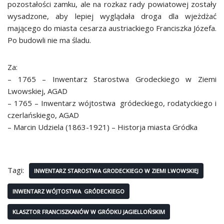
pozostałości zamku, ale na rozkaz rady powiatowej zostały
wysadzone, aby lepiej wyglądała droga dla wjeżdżać
mającego do miasta cesarza austriackiego Franciszka Józefa.
Po budowli nie ma śladu.
Za:
– 1765 – Inwentarz Starostwa Grodeckiego w Ziemi
Lwowskiej, AGAD
– 1765 – Inwentarz wójtostwa gródeckiego, rodatyckiego i
czerlańskiego, AGAD
– Marcin Udziela (1863-1921) – Historja miasta Gródka
Tagi:
INWENTARZ STAROSTWA GRODECKIEGO W ZIEMI LWOWSKIEJ
INWENTARZ WÓJTOSTWA GRÓDECKIEGO
KLASZTOR FRANCISZKANÓW W GRÓDKU JAGIELLOŃSKIM