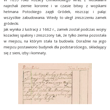
najechali ziemie koronne i w czasie bitwy z wojskami
hetmana Potockiego zajęli Gródek, niszcząc i paląc
wszystkie zabudowania. Wtedy to uległ zniszczeniu zamek
gródecki.
Jak wynika z lustracji z 1662 r., zamek został podczas wojny
kozackiej spalony i zniszczony tak, że tylko ziemia pozostała
w miejscu, na którym stała ta budowla. Doraźnie na jego
miejscu postawiono budynek dla podstarościego, składający
się z sieni, izby i komnaty.