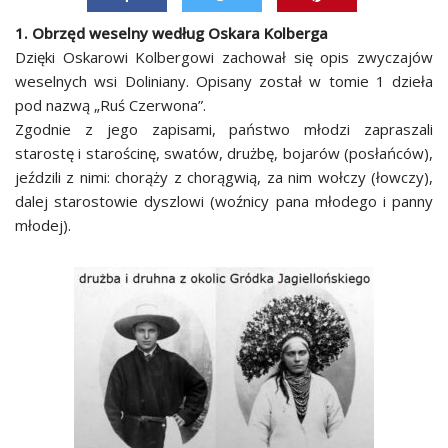
1. Obrzęd weselny według Oskara Kolberga
Dzięki Oskarowi Kolbergowi zachował się opis zwyczajów
weselnych wsi Doliniany. Opisany został w tomie 1 dzieła
pod nazwą „Ruś Czerwona”.
Zgodnie z jego zapisami, państwo młodzi zapraszali
starostę i starościnę, swatów, drużbę, bojarów (posłańców),
jeździli z nimi: chorąży z chorągwią, za nim wołczy (łowczy),
dalej starostowie dyszlowi (woźnicy pana młodego i panny
młodej).