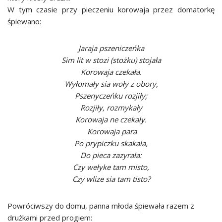
W tym czasie przy pieczeniu korowaja przez domatorkę
śpiewano:
Jaraja pszeniczeńka
Sim lit w stozi (stożku) stojała
Korowaja czekała.
Wyłomały sia woły z obory,
Pszenyczeńku rozjiły;
Rozjiły, rozmykały
Korowaja ne czekały.
Korowaja para
Po prypiczku skakała,
Do pieca zazyrała:
Czy wełyke tam misto,
Czy wlize sia tam tisto?
Powróciwszy do domu, panna młoda śpiewała razem z
drużkami przed progiem: