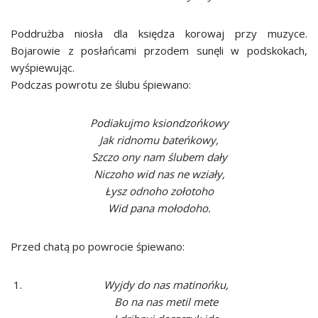
Poddrużba niosła dla księdza korowaj przy muzyce.
Bojarowie z posłańcami przodem sunęli w podskokach,
wyśpiewując.
Podczas powrotu ze ślubu śpiewano:
Podiakujmo ksiondzońkowy
Jak ridnomu bateńkowy,
Szczo ony nam ślubem dały
Niczoho wid nas ne wziały,
Łysz odnoho zołotoho
Wid pana mołodoho.
Przed chatą po powrocie śpiewano:
Wyjdy do nas matinońku,
Bo na nas metil mete